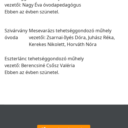
vezetői: Nagy Éva óvodapedagógus
Ebben az évben szünetel.
Szivárvány
Mesevarázs tehetséggondozó műhely
óvoda
vezetői: Zsarnai-Ilyés Dóra, Juhász Réka,
Kerekes Nikolett, Horváth Nóra
Eszterlánc tehetséggondozó műhely
vezető: Berencsiné Csősz Valéria
Ebben az évben szünetel.