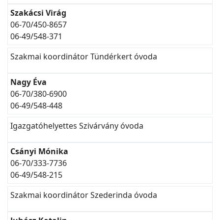
Szakácsi Virág
06-70/450-8657
06-49/548-371
Szakmai koordinátor Tündérkert óvoda
Nagy Éva
06-70/380-6900
06-49/548-448
Igazgatóhelyettes Szivárvány óvoda
Csányi Mónika
06-70/333-7736
06-49/548-215
Szakmai koordinátor Szederinda óvoda