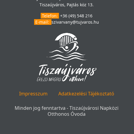
Tiszaújváros, Pajtás köz 13.
Telefon:
+36 (49) 548 216
E-mail:
szivarvany@tujvaros.hu
Impresszum
Adatkezelési Tájékoztató
Minden jog fenntartva - Tiszaújvárosi Napközi