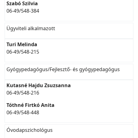
Szabó Szilvia
06-49/548-384
Ügyviteli alkalmazott
Turi Melinda
06-49/548-215
Gyógypedagógus/Fejlesztő- és gyógypedagógus
Kutasné Hajdu Zsuzsanna
06-49/548-216
Tóthné Firtkó Anita
06-49/548-448
Óvodapszichológus