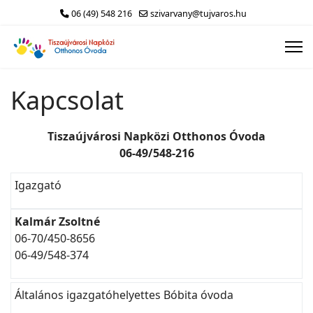
06 (49) 548 216
szivarvany@tujvaros.hu
Kapcsolat
Tiszaújvárosi Napközi Otthonos Óvoda
06-49/548-216
Igazgató
Kalmár Zsoltné
06-70/450-8656
06-49/548-374
Általános igazgatóhelyettes Bóbita óvoda