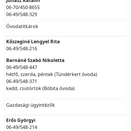
Juhász Katalin
06-70/450-8655
06-49/548-329
Óvodatitkárok
Kőszeginé Lengyel Rita
06-49/548-216
Barnáné Szabó Nikoletta
06-49/548-447
hétfő, szerda, péntek (Tündérkert óvoda)
06-49/548-371
kedd, csütörtök (Bóbita óvoda)
Gazdasági ügyintézők
Erős Györgyi
06-49/548-214