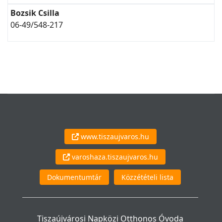
Bozsik Csilla
06-49/548-217
www.tiszaujvaros.hu
varoshaza.tiszaujvaros.hu
Dokumentumtár
Közzétételi lista
Tiszaújvárosi Napközi Otthonos Óvoda