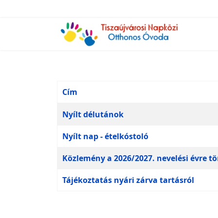
Cím
Cikkek
Nyílt délutánok
Nyílt nap - ételkóstoló
Közlemény a 2026/2027. nevelési évre tö
Tájékoztatás nyári zárva tartásról