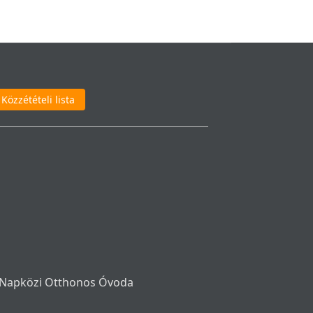
Közzétételi lista